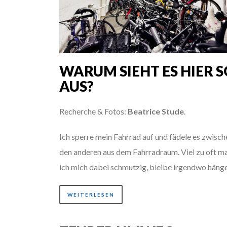
WARUM SIEHT ES HIER 
AUS?
Recherche & Fotos:
Beatrice Stude
.
Ich sperre mein Fahrrad auf und fädele es zwisch
den anderen aus dem Fahrradraum. Viel zu oft m
ich mich dabei schmutzig, bleibe irgendwo häng
WEITERLESEN