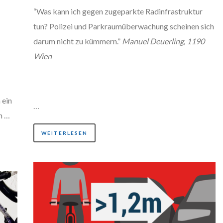
“Was kann ich gegen zugeparkte Radinfrastruktur
tun? Polizei und Parkraumüberwachung scheinen sich
darum nicht zu kümmern.”
Manuel Deuerling, 1190
Wien
 ein
…
n …
WEITERLESEN