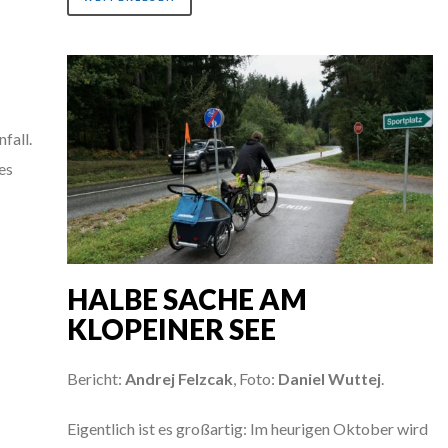
fall.
nes
HALBE SACHE AM
KLOPEINER SEE
Bericht:
Andrej Felzcak
, Foto:
Daniel Wuttej
.
Eigentlich ist es großartig: Im heurigen Oktober wird