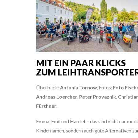
MIT EIN PAAR KLICKS
ZUM LEIHTRANSPORTE
Überblick:
Antonia Tornow
, Fotos:
Foto Fisch
Andreas Loercher
,
Peter Provaznik
,
Christia
Fürthner
.
Emma, Emil und Harriet – das sind nicht nur mod
Kindernamen, sondern auch gute Alternativen z