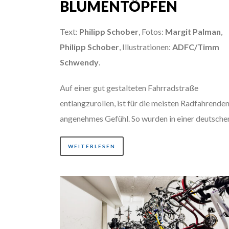
BLUMENTÖPFEN
Text:
Philipp Schober
, Fotos:
Margit Palman
,
Philipp Schober
, Illustrationen:
ADFC/Timm
Schwendy
.
Auf einer gut gestalteten Fahrradstraße
entlangzurollen, ist für die meisten Radfahrenden
angenehmes Gefühl. So wurden in einer deutsche
WEITERLESEN