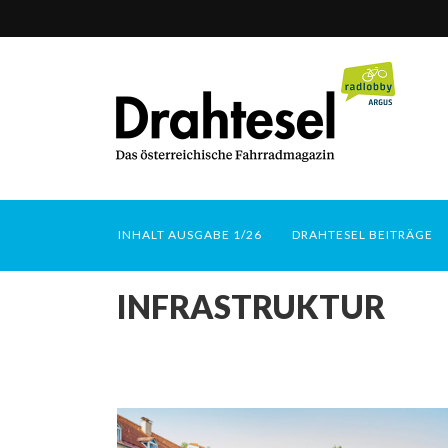
INHALT AUSGABE 1/26
DRAHTESEL BEITRÄGE
INFRASTRUKTUR