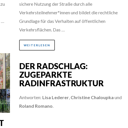
 zu
sichere Nutzung der Straße durch alle
Verkehrsteilnehmer*innen und bildet die rechtliche
, …
Grundlage für das Verhalten auf öffentlichen
Verkehrsflächen. Das …
WEITERLESEN
DER RADSCHLAG:
ZUGEPARKTE
RADINFRASTRUKTUR
Antworten:
Lisa Lederer
,
Christine Chaloupka
und
Roland Romano
.
T