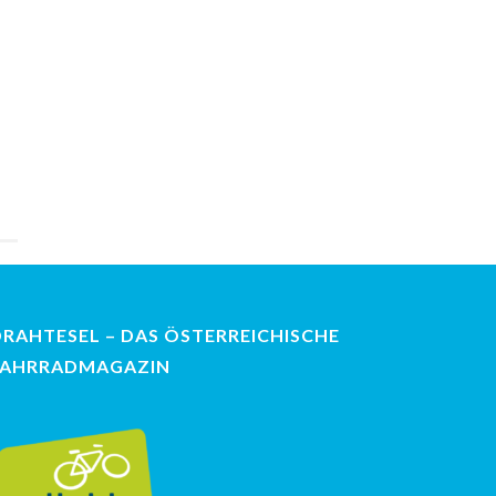
DRAHTESEL – DAS ÖSTERREICHISCHE
FAHRRADMAGAZIN