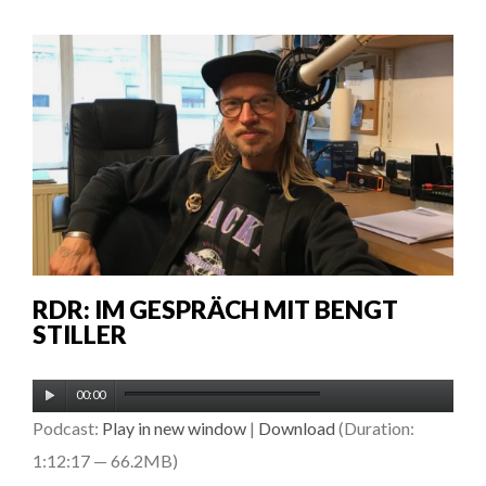
RDR: IM GESPRÄCH MIT BENGT
STILLER
Audio-
00:00
Player
Podcast:
Play in new window
|
Download
(Duration:
1:12:17 — 66.2MB)