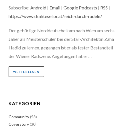
Subscribe:
Android
|
Email
|
Google Podcasts
|
RSS
|
https://www.drahtesel.or.at/reich-durch-radeln/
Der gebürtige Norddeutsche kam nach Wien um sechs
Jaher als Meisterschüler bei der Star-Architektin Zaha
Hadid zu lernen, gegangen ist er als fester Bestandteil
der Wiener Radszene. Angefangen hat er …
WEITERLESEN
KATEGORIEN
Community
(58)
Coverstory
(30)