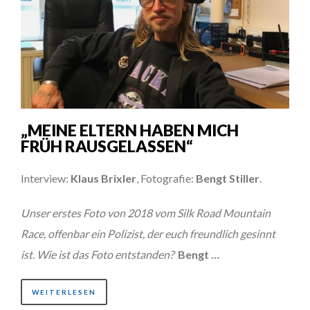
„MEINE ELTERN HABEN MICH
FRÜH RAUSGELASSEN“
Interview:
Klaus Brixler
, Fotografie:
Bengt Stiller
.
Unser erstes Foto von 2018 vom Silk Road Mountain
Race, offenbar ein Polizist, der euch freundlich gesinnt
ist. Wie ist das Foto entstanden?
Bengt …
WEITERLESEN