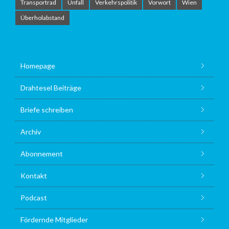
Transportrad
Unfall
Verkehrspolitik
Vorwort
Wien
Überholabstand
Homepage
Drahtesel Beiträge
Briefe schreiben
Archiv
Abonnement
Kontakt
Podcast
Fördernde Mitglieder