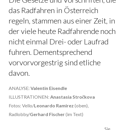
das Radfahren in Österreich
regeln, stammen aus einer Zeit, in
der viele heute Radfahrende noch
nicht einmal Drei- oder Laufrad
fuhren. Dementsprechend
vorvorvorgestrig sind etliche
davon.
ANALYSE:
Valentin Eisendle
ILLUSTRATIONEN:
Anastasia Stročkova
Fotos: Vello/
Leonardo Ramirez
(oben),
Radlobby/
Gerhard Fischer
(im Text)
Sie