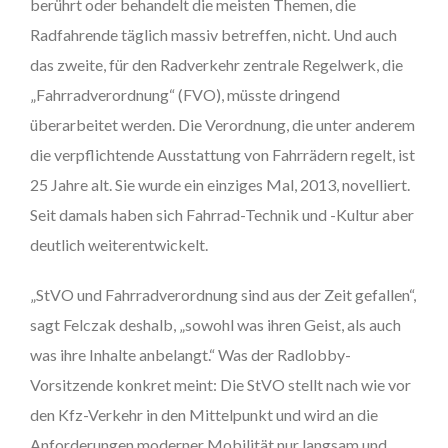
berührt oder behandelt die meisten Themen, die
Radfahrende täglich massiv betreffen, nicht. Und auch
das zweite, für den Radverkehr zentrale Regelwerk, die
„Fahrradverordnung“ (FVO), müsste dringend
überarbeitet werden. Die Verordnung, die unter anderem
die verpflichtende Ausstattung von Fahrrädern regelt, ist
25 Jahre alt. Sie wurde ein einziges Mal, 2013, novelliert.
Seit damals haben sich Fahrrad-Technik und -Kultur aber
deutlich weiterentwickelt.
„StVO und Fahrradverordnung sind aus der Zeit gefallen“,
sagt Felczak deshalb, „sowohl was ihren Geist, als auch
was ihre Inhalte anbelangt.“ Was der Radlobby-
Vorsitzende konkret meint: Die StVO stellt nach wie vor
den Kfz-Verkehr in den Mittelpunkt und wird an die
Anforderungen moderner Mobilität nur langsam und