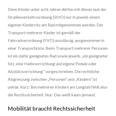
Denn Kinder unter acht Jahren dürfen mit diesen laut der
Straßenverkehrsordnung (StVO) nur in jeweils einem
eigenen Kindersitz am Rad mitgenommen werden. Der
Transport mehrerer Kinder ist gemäß der
Fahrradverordnung (FVO) unzulässig, ausgenommen in
einer Transportkiste. Beim Transport mehrerer Personen
ist ein dafür geeignetes Rad sowie jeweils „ein geeigneter
Sitz, eine Haltevorrichtung und eigene Pedale oder
Abstützvorrichtung“ vorgeschrieben. Die rechtliche
Abgrenzung zwischen „Personen“ und „Kindern“ ist
unklar. Kurz: Bei mehreren Kindern am Longtail fehlt also
die Rechtssicherheit. Nur: Das weiß kaum jemand.
Mobilität braucht Rechtssicherheit