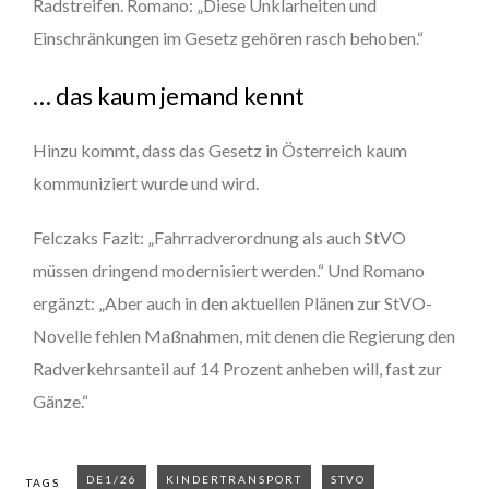
Radstreifen. Romano: „Diese Unklarheiten und
Einschränkungen im Gesetz gehören rasch behoben.“
… das kaum jemand kennt
Hinzu kommt, dass das Gesetz in Österreich kaum
kommuniziert wurde und wird.
Felczaks Fazit: „Fahrradverordnung als auch StVO
müssen dringend modernisiert werden.“ Und Romano
ergänzt: „Aber auch in den aktuellen Plänen zur StVO-
Novelle fehlen Maßnahmen, mit denen die Regierung den
Radverkehrsanteil auf 14 Prozent anheben will, fast zur
Gänze.“
DE1/26
KINDERTRANSPORT
STVO
TAGS