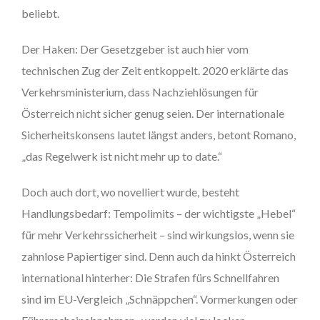
beliebt.
Der Haken: Der Gesetzgeber ist auch hier vom
technischen Zug der Zeit entkoppelt. 2020 erklärte das
Verkehrsministerium, dass Nachziehlösungen für
Österreich nicht sicher genug seien. Der internationale
Sicherheitskonsens lautet längst anders, betont Romano,
„das Regelwerk ist nicht mehr up to date.“
Doch auch dort, wo novelliert wurde, besteht
Handlungsbedarf: Tempolimits – der wichtigste „Hebel“
für mehr Verkehrssicherheit – sind wirkungslos, wenn sie
zahnlose Papiertiger sind. Denn auch da hinkt Österreich
international hinterher: Die Strafen fürs Schnellfahren
sind im EU-Vergleich „Schnäppchen“. Vormerkungen oder