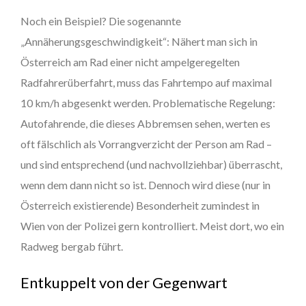
Noch ein Beispiel? Die sogenannte
„Annäherungsgeschwindigkeit“: Nähert man sich in
Österreich am Rad einer nicht ampelgeregelten
Radfahrerüberfahrt, muss das Fahrtempo auf maximal
10 km/h abgesenkt werden. Problematische Regelung:
Autofahrende, die dieses Abbremsen sehen, werten es
oft fälschlich als Vorrangverzicht der Person am Rad –
und sind entsprechend (und nachvollziehbar) überrascht,
wenn dem dann nicht so ist. Dennoch wird diese (nur in
Österreich existierende) Besonderheit zumindest in
Wien von der Polizei gern kontrolliert. Meist dort, wo ein
Radweg bergab führt.
Entkuppelt von der Gegenwart