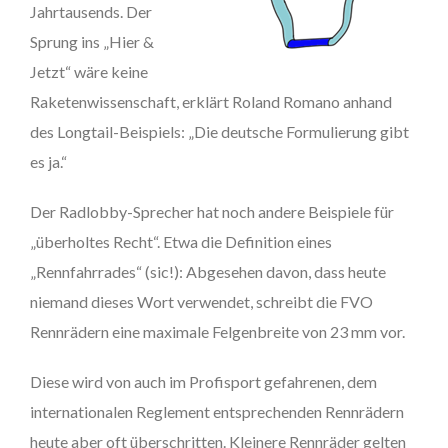
Jahrtausends. Der
Sprung ins „Hier &
Jetzt“ wäre keine
Raketenwissenschaft, erklärt Roland Romano anhand
des Longtail-Beispiels: „Die deutsche Formulierung gibt
es ja.“
Der Radlobby-Sprecher hat noch andere Beispiele für
„überholtes Recht“. Etwa die Definition eines
„Rennfahrrades“ (sic!): Abgesehen davon, dass heute
niemand dieses Wort verwendet, schreibt die FVO
Rennrädern eine maximale Felgenbreite von 23 mm vor.
Diese wird von auch im Profisport gefahrenen, dem
internationalen Reglement entsprechenden Rennrädern
heute aber oft überschritten. Kleinere Rennräder gelten