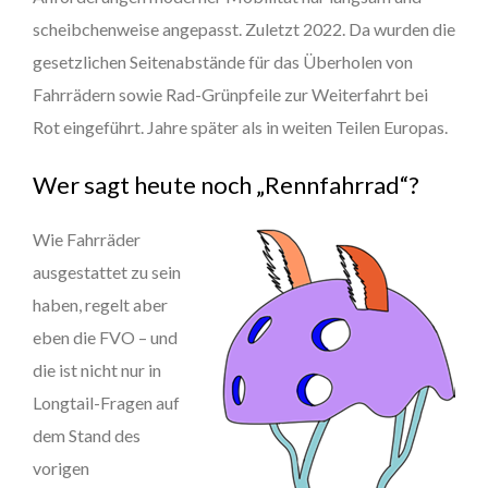
scheibchenweise angepasst. Zuletzt 2022. Da wurden die
gesetzlichen Seitenabstände für das Überholen von
Fahrrädern sowie Rad-Grünpfeile zur Weiterfahrt bei
Rot eingeführt. Jahre später als in weiten Teilen Europas.
Wer sagt heute noch „Rennfahrrad“?
Wie Fahrräder
ausgestattet zu sein
haben, regelt aber
eben die FVO – und
die ist nicht nur in
Longtail-Fragen auf
dem Stand des
vorigen