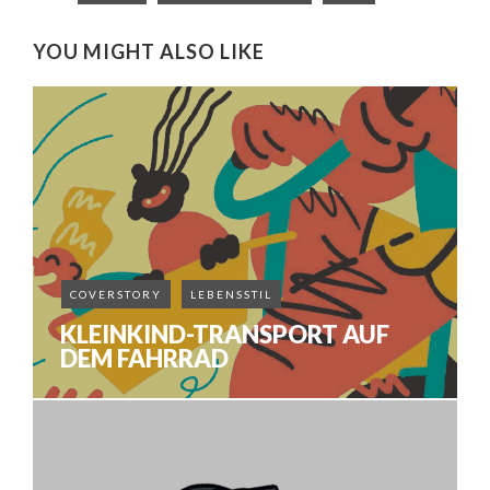
YOU MIGHT ALSO LIKE
COVERSTORY
LEBENSSTIL
KLEINKIND-TRANSPORT AUF
DEM FAHRRAD