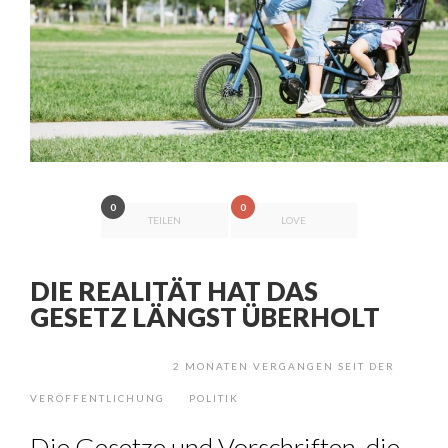
0
0
TEILEN
LOVE
DIE REALITÄT HAT DAS
GESETZ LÄNGST ÜBERHOLT
2 MONATEN VERGANGEN SEIT DER
VERÖFFENTLICHUNG
POLITIK
Die Gesetze und Vorschriften, die