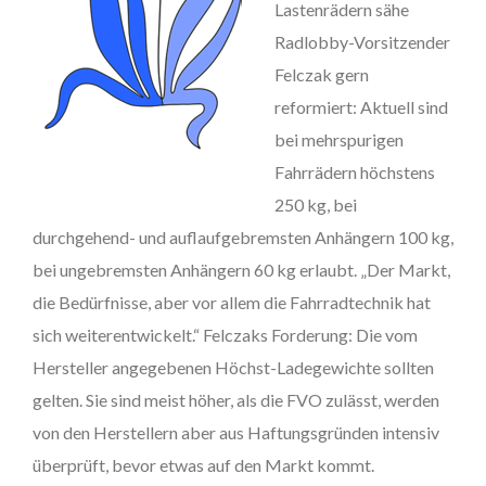
Lastenrädern sähe
Radlobby-Vorsitzender
Felczak gern
reformiert: Aktuell sind
bei mehrspurigen
Fahrrädern höchstens
250 kg, bei
durchgehend- und auflaufgebremsten Anhängern 100 kg,
bei ungebremsten Anhängern 60 kg erlaubt. „Der Markt,
die Bedürfnisse, aber vor allem die Fahrradtechnik hat
sich weiterentwickelt.“ Felczaks Forderung: Die vom
Hersteller angegebenen Höchst-Ladegewichte sollten
gelten. Sie sind meist höher, als die FVO zulässt, werden
von den Herstellern aber aus Haftungsgründen intensiv
überprüft, bevor etwas auf den Markt kommt.