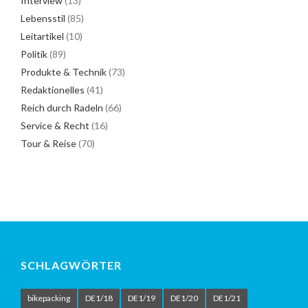
Interview
(13)
Lebensstil
(85)
Leitartikel
(10)
Politik
(89)
Produkte & Technik
(73)
Redaktionelles
(41)
Reich durch Radeln
(66)
Service & Recht
(16)
Tour & Reise
(70)
SCHLAGWÖRTER
bikepacking
DE1/18
DE1/19
DE1/20
DE1/21