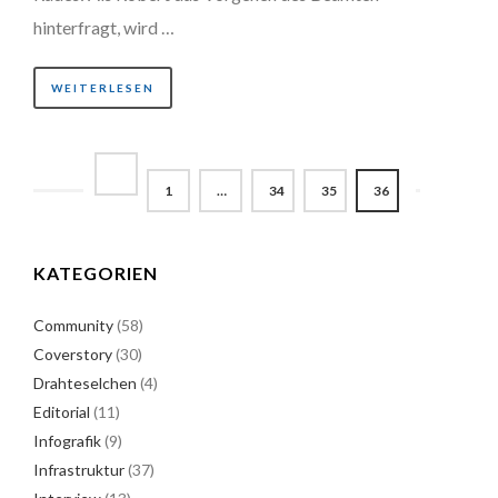
hinterfragt, wird …
WEITERLESEN
1
…
34
35
36
KATEGORIEN
Community
(58)
Coverstory
(30)
Drahteselchen
(4)
Editorial
(11)
Infografik
(9)
Infrastruktur
(37)