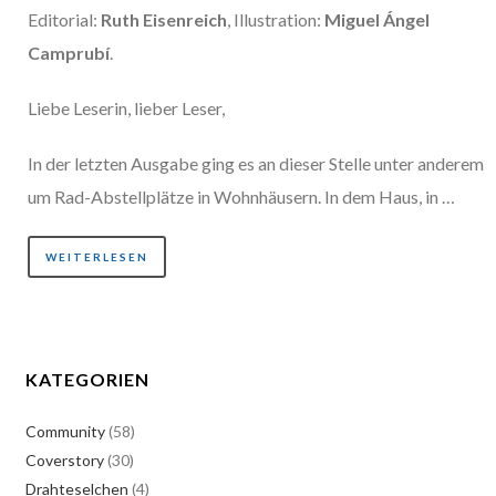
Editorial:
Ruth Eisenreich
, Illustration:
Miguel Ángel
Camprubí
.
Liebe Leserin, lieber Leser,
In der letzten Ausgabe ging es an dieser Stelle unter anderem
um Rad-Abstellplätze in Wohnhäusern. In dem Haus, in …
WEITERLESEN
KATEGORIEN
Community
(58)
Coverstory
(30)
Drahteselchen
(4)