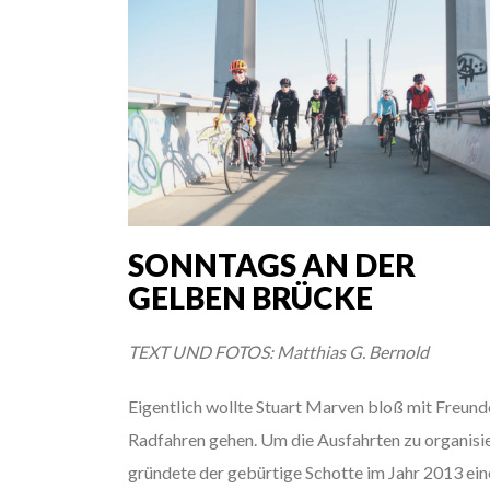
SONNTAGS AN DER
GELBEN BRÜCKE
TEXT UND FOTOS: Matthias G. Bernold
Eigentlich wollte Stuart Marven bloß mit Freund
Radfahren gehen. Um die Ausfahrten zu organisie
gründete der gebürtige Schotte im Jahr 2013 ein