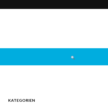
KATEGORIEN