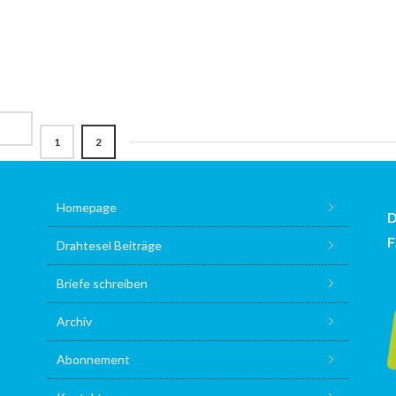
1
2
Homepage
Drahtesel Beiträge
Briefe schreiben
Archiv
Abonnement