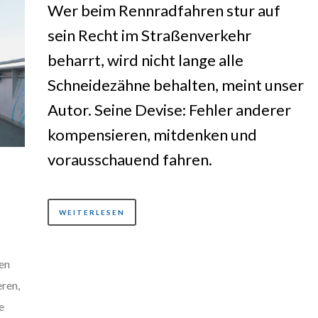
Wer beim Rennradfahren stur auf
sein Recht im Straßenverkehr
beharrt, wird nicht lange alle
Schneidezähne behalten, meint unser
Autor. Seine Devise: Fehler anderer
kompensieren, mitdenken und
vorausschauend fahren.
WEITERLESEN
en
ren,
e