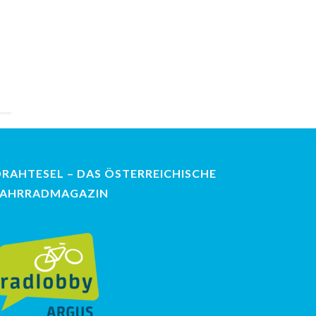
DRAHTESEL – DAS ÖSTERREICHISCHE
FAHRRADMAGAZIN