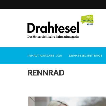
INHALT AUSGABE 1/26
DRAHTESEL BEITRÄGE
RENNRAD