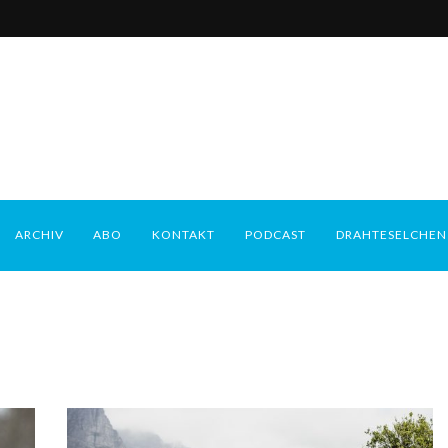
ARCHIV
ABO
KONTAKT
PODCAST
DRAHTESELCHEN