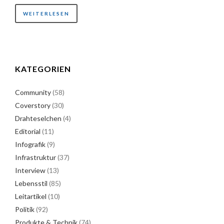
WEITERLESEN
KATEGORIEN
Community
(58)
Coverstory
(30)
Drahteselchen
(4)
Editorial
(11)
Infografik
(9)
Infrastruktur
(37)
Interview
(13)
Lebensstil
(85)
Leitartikel
(10)
Politik
(92)
Produkte & Technik
(74)