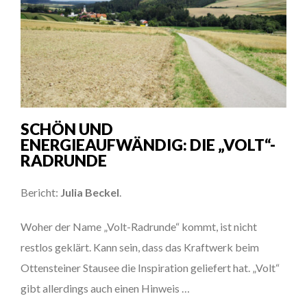
SCHÖN UND
ENERGIEAUFWÄNDIG: DIE „VOLT“-
RADRUNDE
Bericht:
Julia Beckel
.
Woher der Name „Volt-Radrunde“ kommt, ist nicht
restlos geklärt. Kann sein, dass das Kraftwerk beim
Ottensteiner Stausee die Inspiration geliefert hat. „Volt“
gibt allerdings auch einen Hinweis …