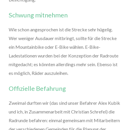
Schwung mitnehmen
Wie schon angesprochen ist die Strecke sehr hügelig.
Wer weniger Ausdauer mitbringt, sollte für die Strecke
ein Mountainbike oder E-Bike wählen. E-Bike-
Ladestationen wurden bei der Konzeption der Radroute
mitgedacht; es könnten allerdings mehr sein. Ebenso ist
es möglich, Räder auszuleihen.
Offizielle Befahrung
Zweimal durften wir (das sind unser Befahrer Alex Kubik
und ich, in Zusammenarbeit mit Christian Schrefel) die
Radrunde befahren: einmal gemeinsam mit Mitarbeitern
der verschiedenen Gemeinden für die Planung der