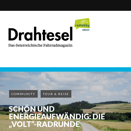
COMMUNITY
TOUR & REISE
SCHÖN UND
ENERGIEAUFWÄNDIG: DIE
„VOLT“-RADRUNDE