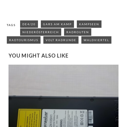
DE4/20
GARS AM KAMP
KAMPSEEN
TAGS
NIEDERÖSTERREICH
RADROUTEN
RADTOURISMUS
VOLT RADRUNDE
WALDVIERTEL
YOU MIGHT ALSO LIKE