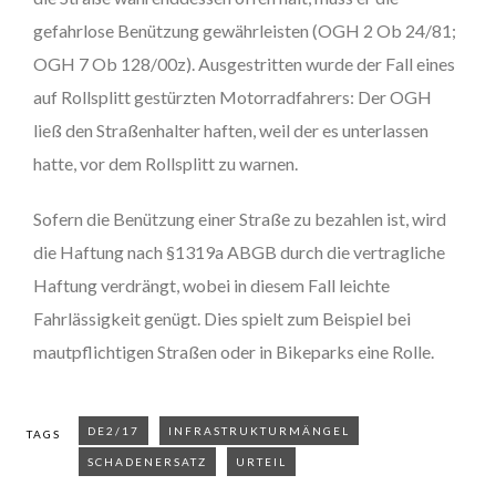
gefahrlose Benützung gewährleisten (OGH 2 Ob 24/81;
OGH 7 Ob 128/00z). Ausgestritten wurde der Fall eines
auf Rollsplitt gestürzten Motorradfahrers: Der OGH
ließ den Straßenhalter haften, weil der es unterlassen
hatte, vor dem Rollsplitt zu warnen.
Sofern die Benützung einer Straße zu bezahlen ist, wird
die Haftung nach §1319a ABGB durch die vertragliche
Haftung verdrängt, wobei in diesem Fall leichte
Fahrlässigkeit genügt. Dies spielt zum Beispiel bei
mautpflichtigen Straßen oder in Bikeparks eine Rolle.
DE2/17
INFRASTRUKTURMÄNGEL
TAGS
SCHADENERSATZ
URTEIL