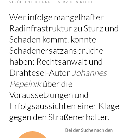
VERÖFFENTLICHUNG
SERVICE & RECHT
Wer infolge mangelhafter
Radinfrastruktur zu Sturz und
Schaden kommt, könnte
Schadenersatzansprüche
haben: Rechtsanwalt und
Drahtesel-Autor
Johannes
Pepelnik
über die
Voraussetzungen und
Erfolgsaussichten einer Klage
gegen den Straßenerhalter.
Bei der Suche nach den