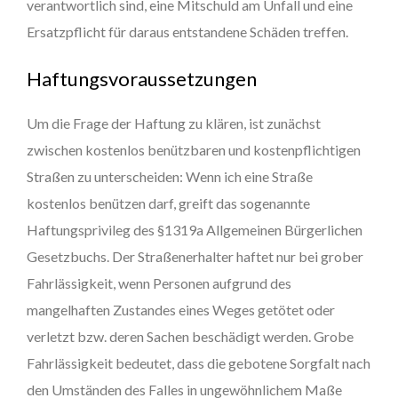
verantwortlich sind, eine Mitschuld am Unfall und eine
Ersatzpflicht für daraus entstandene Schäden treffen.
Haftungsvoraussetzungen
Um die Frage der Haftung zu klären, ist zunächst
zwischen kostenlos benützbaren und kostenpflichtigen
Straßen zu unterscheiden: Wenn ich eine Straße
kostenlos benützen darf, greift das sogenannte
Haftungsprivileg des §1319a Allgemeinen Bürgerlichen
Gesetzbuchs. Der Straßenerhalter haftet nur bei grober
Fahrlässigkeit, wenn Personen aufgrund des
mangelhaften Zustandes eines Weges getötet oder
verletzt bzw. deren Sachen beschädigt werden. Grobe
Fahrlässigkeit bedeutet, dass die gebotene Sorgfalt nach
den Umständen des Falles in ungewöhnlichem Maße