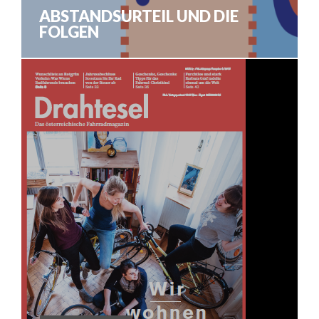
ABSTANDSURTEIL UND DIE
FOLGEN