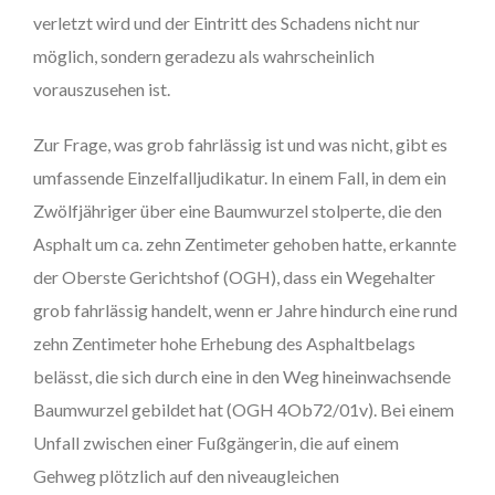
verletzt wird und der Eintritt des Schadens nicht nur
möglich, sondern geradezu als wahrscheinlich
vorauszusehen ist.
Zur Frage, was grob fahrlässig ist und was nicht, gibt es
umfassende Einzelfalljudikatur. In einem Fall, in dem ein
Zwölfjähriger über eine Baumwurzel stolperte, die den
Asphalt um ca. zehn Zentimeter gehoben hatte, erkannte
der Oberste Gerichtshof (OGH), dass ein Wegehalter
grob fahrlässig handelt, wenn er Jahre hindurch eine rund
zehn Zentimeter hohe Erhebung des Asphaltbelags
belässt, die sich durch eine in den Weg hineinwachsende
Baumwurzel gebildet hat (OGH 4Ob72/01v). Bei einem
Unfall zwischen einer Fußgängerin, die auf einem
Gehweg plötzlich auf den niveaugleichen