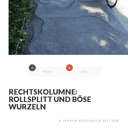
0
3
TEILEN
LOVE
RECHTSKOLUMNE:
ROLLSPLITT UND BÖSE
WURZELN
9 JAHREN VERGANGEN SEIT DER