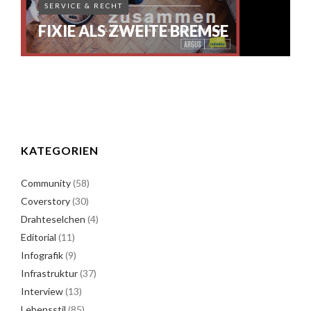
SERVICE & RECHT
FIXIE ALS ZWEITE BREMSE
KATEGORIEN
Community
(58)
Coverstory
(30)
Drahteselchen
(4)
Editorial
(11)
Infografik
(9)
Infrastruktur
(37)
Interview
(13)
Lebensstil
(85)