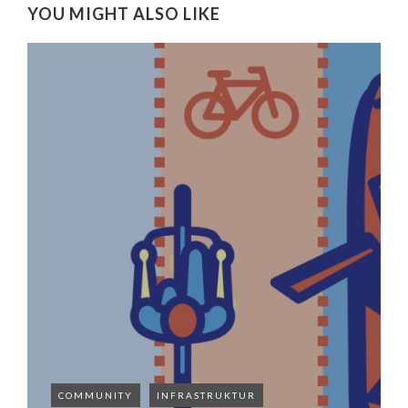
YOU MIGHT ALSO LIKE
COMMUNITY
INFRASTRUKTUR