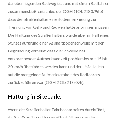
danebenliegenden Radweg trat und mit einem Radfahrer
zusammenstieß, entschied der OGH (1Ob2183/96b),
dass der Straßenhalter eine Bodenmarkierung zur
Trennung von Geh- und Radweg hätte anbringen müssen.
Die Haftung des Straßenhalters wurde aber im Fall eines
Sturzes aufgrund einer Asphaltbodenschwelle mit der
Begründung verneint, dass die Schwelle bei
entsprechender Aufmerksamkeit problemlos mit 15 bis
20 km/h überfahren werden kann und der Unfall allein
auf die mangelnde Aufmerksamkeit des Radfahrers
zurückzuführen war (OGH 2 Ob 218/07h).
Haftung in Bikeparks
Wenn der Straßenhalter Fahrbahnarbeiten durchführt,
die Straße währenddessen offen hält, muss er die