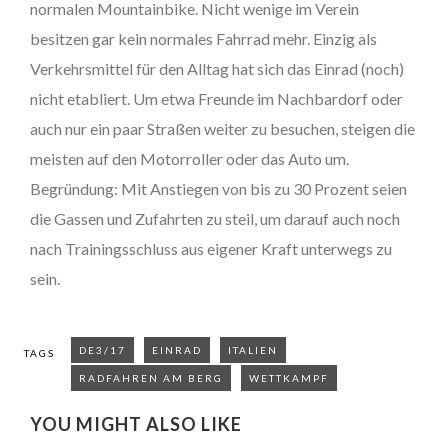
normalen Mountainbike. Nicht wenige im Verein
besitzen gar kein normales Fahrrad mehr. Einzig als
Verkehrsmittel für den Alltag hat sich das Einrad (noch)
nicht etabliert. Um etwa Freunde im Nachbardorf oder
auch nur ein paar Straßen weiter zu besuchen, steigen die
meisten auf den Motorroller oder das Auto um.
Begründung: Mit Anstiegen von bis zu 30 Prozent seien
die Gassen und Zufahrten zu steil, um darauf auch noch
nach Trainingsschluss aus eigener Kraft unterwegs zu
sein.
DE3/17
EINRAD
ITALIEN
TAGS
RADFAHREN AM BERG
WETTKAMPF
YOU MIGHT ALSO LIKE