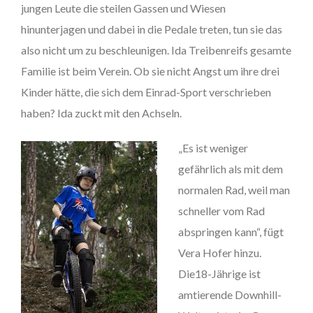
jungen Leute die steilen Gassen und Wiesen
hinunterjagen und dabei in die Pedale treten, tun sie das
also nicht um zu beschleunigen. Ida Treibenreifs gesamte
Familie ist beim Verein. Ob sie nicht Angst um ihre drei
Kinder hätte, die sich dem Einrad-Sport verschrieben
haben? Ida zuckt mit den Achseln.
„Es ist weniger
gefährlich als mit dem
normalen Rad, weil man
schneller vom Rad
abspringen kann“, fügt
Vera Hofer hinzu.
Die18-Jährige ist
amtierende Downhill-