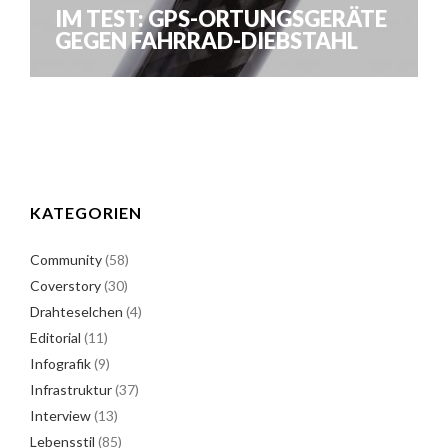
IM TEST: GPS-ORTUNGSGERÄTE
GEGEN FAHRRAD-DIEBSTAHL
KATEGORIEN
Community
(58)
Coverstory
(30)
Drahteselchen
(4)
Editorial
(11)
Infografik
(9)
Infrastruktur
(37)
Interview
(13)
Lebensstil
(85)