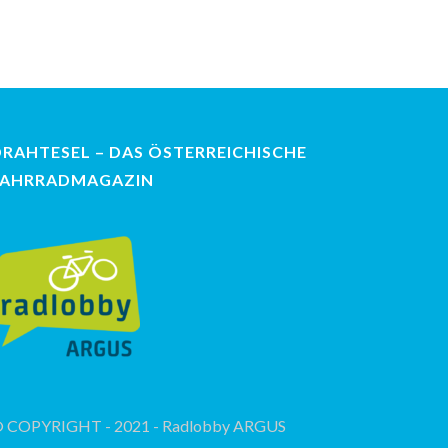
DRAHTESEL – DAS ÖSTERREICHISCHE
FAHRRADMAGAZIN
 COPYRIGHT - 2021 - Radlobby ARGUS