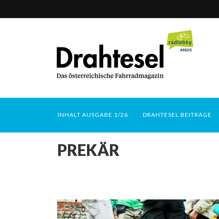
INHALT AUSGABE 1/26
DRAHTESEL BEITRÄGE
PREKÄR