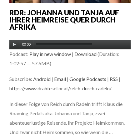
RDR: JOHANNA UND TANJA AUF
IHRER HEIMREISE QUER DURCH
AFRIKA
Audio-
00:00
Player
Podcast:
Play in new window
|
Download
(Duration:
1:02:57 — 57.6MB)
Subscribe:
Android
|
Email
|
Google Podcasts
|
RSS
|
https://www.drahtesel.or.at/reich-durch-radeln/
In dieser Folge von Reich durch Radeln trifft Klaus die
Roaming Pedals aka. Johanna und Tanja, zwei
abenteuerlustige Reisende. Ihr Projekt: Heimkommen.
Und zwar nicht Heimkommen, so wie wenn die …