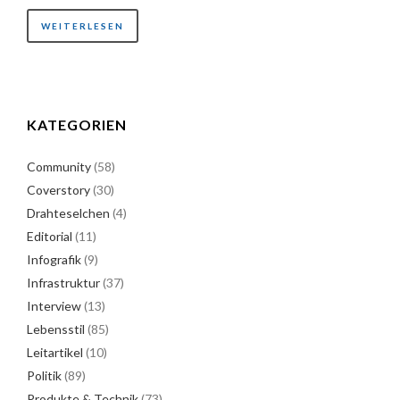
WEITERLESEN
KATEGORIEN
Community
(58)
Coverstory
(30)
Drahteselchen
(4)
Editorial
(11)
Infografik
(9)
Infrastruktur
(37)
Interview
(13)
Lebensstil
(85)
Leitartikel
(10)
Politik
(89)
Produkte & Technik
(73)