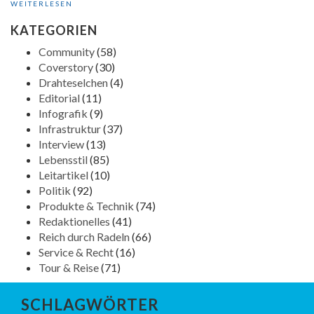
WEITERLESEN
KATEGORIEN
Community
(58)
Coverstory
(30)
Drahteselchen
(4)
Editorial
(11)
Infografik
(9)
Infrastruktur
(37)
Interview
(13)
Lebensstil
(85)
Leitartikel
(10)
Politik
(92)
Produkte & Technik
(74)
Redaktionelles
(41)
Reich durch Radeln
(66)
Service & Recht
(16)
Tour & Reise
(71)
SCHLAGWÖRTER