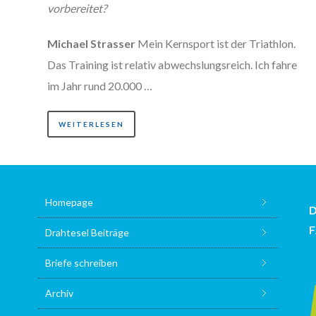
vorbereitet?
Michael Strasser
Mein Kernsport ist der Triathlon.
Das Training ist relativ abwechslungsreich. Ich fahre
im Jahr rund 20.000 …
WEITERLESEN
Homepage
Drahtesel Beiträge
Briefe schreiben
Archiv