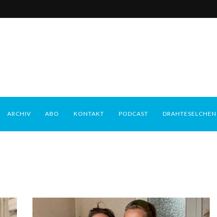
ARCHIV
ABO
KONTAKT
PODCAST
DRAHTESELCHEN