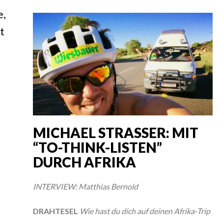
e,
t
MICHAEL STRASSER: MIT
“TO-THINK-LISTEN”
DURCH AFRIKA
INTERVIEW: Matthias Bernold
DRAHTESEL
Wie hast du dich auf deinen Afrika-Trip