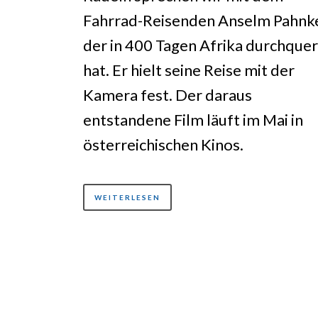
Fahrrad-Reisenden Anselm Pahnk
der in 400 Tagen Afrika durchquer
hat. Er hielt seine Reise mit der
Kamera fest. Der daraus
entstandene Film läuft im Mai in
österreichischen Kinos.
WEITERLESEN