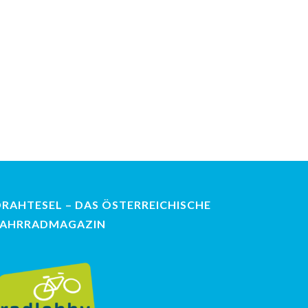
DRAHTESEL – DAS ÖSTERREICHISCHE
FAHRRADMAGAZIN