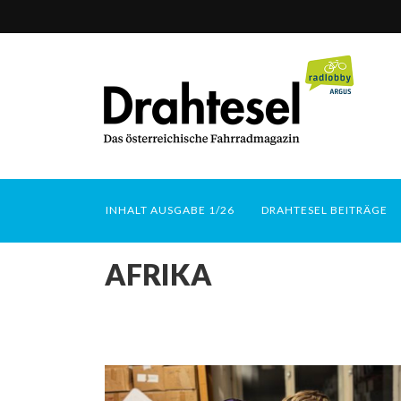
INHALT AUSGABE 1/26
DRAHTESEL BEITRÄGE
AFRIKA