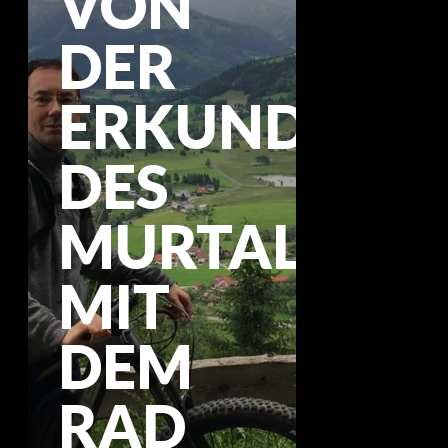
VON
DER
ERKUNDUNG
DES
MURTALES
MIT
DEM
RAD