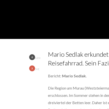
Mario Sedlak erkundet
0
TEILEN
Reisefahrrad. Sein Fazi
3
LOVE
Bericht:
Mario Sedlak
.
Die Region um Murau (Weststeiermar
erschlossen. Im Sommer stehen in de
dreiviertel der Betten leer. Daher is