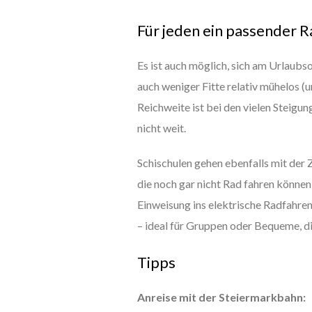
Für jeden ein passender 
Es ist auch möglich, sich am Urlaub
auch weniger Fitte relativ mühelos (
Reichweite ist bei den vielen Steigun
nicht weit.
Schischulen gehen ebenfalls mit der 
die noch gar nicht Rad fahren können,
Einweisung ins elektrische Radfahre
– ideal für Gruppen oder Bequeme, d
Tipps
Anreise mit der Steiermarkbahn: