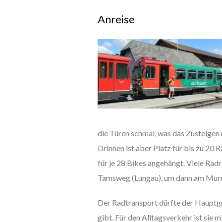
Anreise
die Türen schmal, was das Zusteigen
Drinnen ist aber Platz für bis zu 20
für je 28 Bikes angehängt. Viele Radr
Tamsweg (Lungau), um dann am Murr
Der Radtransport dürfte der Hauptgr
gibt. Für den Alltagsverkehr ist sie 