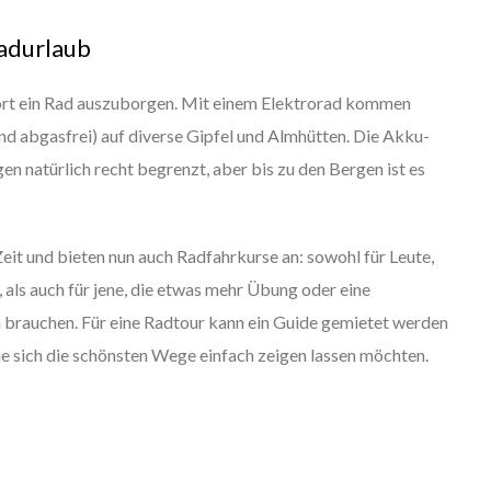
Radurlaub
sort ein Rad auszuborgen. Mit einem Elektrorad kommen
und abgasfrei) auf diverse Gipfel und Almhütten. Die Akku-
gen natürlich recht begrenzt, aber bis zu den Bergen ist es
Zeit und bieten nun auch Radfahrkurse an: sowohl für Leute,
 als auch für jene, die etwas mehr Übung oder eine
n brauchen. Für eine Radtour kann ein Guide gemietet werden
ie sich die schönsten Wege einfach zeigen lassen möchten.