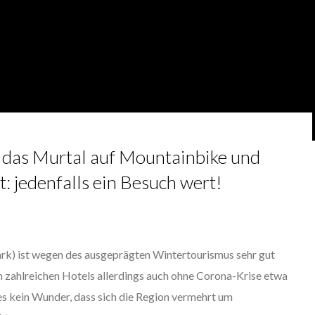
 das Murtal auf Mountainbike und
t: jedenfalls ein Besuch wert!
k) ist wegen des ausgeprägten Wintertourismus sehr gut
n zahlreichen Hotels allerdings auch ohne Corona-Krise etwa
t es kein Wunder, dass sich die Region vermehrt um