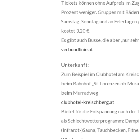
Tickets können ohne Aufpreis im Zu
Prozent weniger. Gruppen mit Räder
Samstag, Sonntag und an Feiertagen 
kostet 3,20 €.
Es gibt auch Busse, die aber „nur se
verbundlinie.at
Unterkunft:
Zum Beispiel im Clubhotel am Kreis
beim Bahnhof „St. Lorenzen ob Mura
beim Murradweg
clubhotel-kreischberg.at
Bietet für die Entspannung nach der 
als Schlechtwetterprogramm: Damp
(Infrarot-)Sauna, Tauchbecken, Fitn