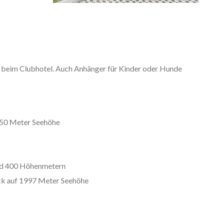
t beim Clubhotel. Auch Anhänger für Kinder oder Hunde
750 Meter Seehöhe
nd 400 Höhenmetern
ck auf 1997 Meter Seehöhe